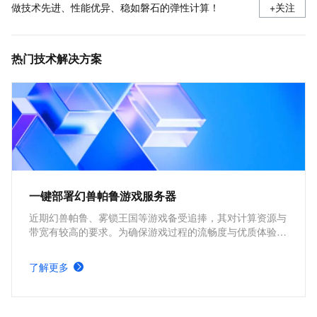
做技术先进、性能优异、稳如磐石的弹性计算！
+关注
热门技术解决方案
一键部署幻兽帕鲁游戏服务器
近期幻兽帕鲁、雾锁王国等游戏备受追捧，其对计算资源与
带宽有较高的要求。为确保游戏过程的流畅度与优质体验，
玩家需要配备性能好、稳定可靠的游戏服务器。本方案为广
大的玩家群体提供专属联机服务器，一键购买部署，轻松开
了解更多
启游戏。