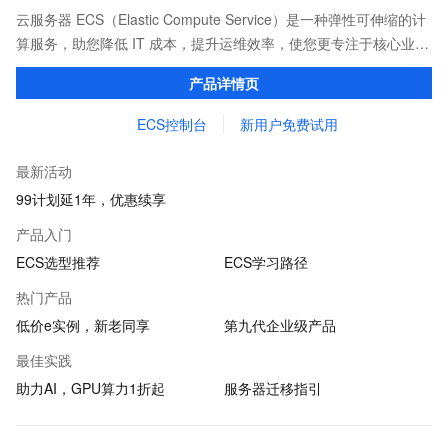
云服务器 ECS（Elastic Compute Service）是一种弹性可伸缩的计
算服务，助您降低 IT 成本，提升运维效率，使您更专注于核心业务
创新。
产品详情页
ECS控制台
新用户免费试用
最新活动
99计划延1年，优惠续享
产品入门
ECS选型推荐
ECS学习路径
热门产品
低价e实例，新老同享
第九代企业级产品
最佳实践
助力AI，GPU算力1折起
服务器迁移指引