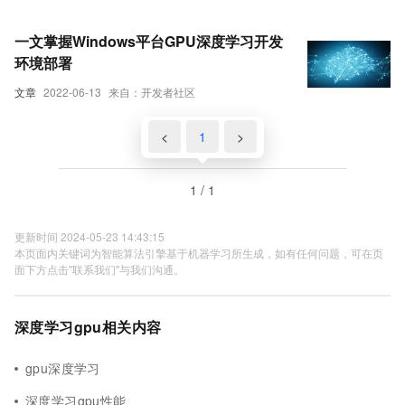
一文掌握Windows平台GPU深度学习开发
环境部署
文章
2022-06-13
来自：开发者社区
<
1
>
1 / 1
更新时间 2024-05-23 14:43:15
本页面内关键词为智能算法引擎基于机器学习所生成，如有任何问题，可在页
面下方点击"联系我们"与我们沟通。
深度学习gpu相关内容
gpu深度学习
深度学习gpu性能