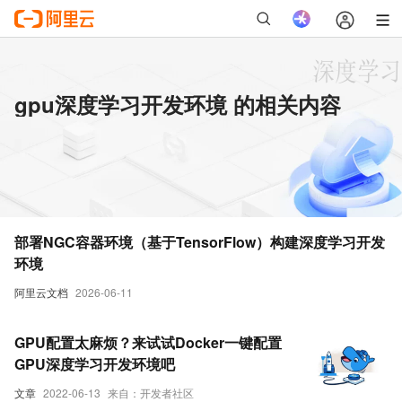
gpu深度学习开发环境 的相关内容
部署NGC容器环境（基于TensorFlow）构建深度学习开发
环境
阿里云文档
2026-06-11
GPU配置太麻烦？来试试Docker一键配置
GPU深度学习开发环境吧
文章
2022-06-13
来自：开发者社区