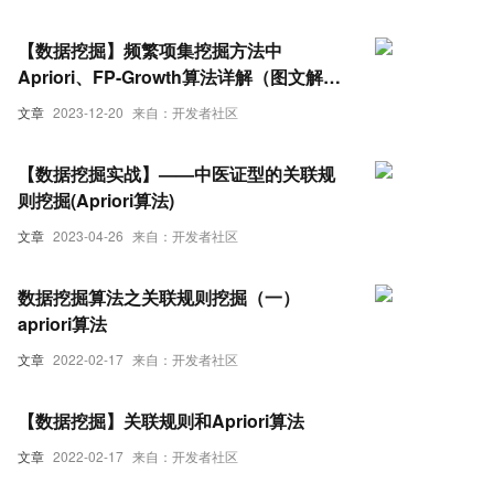
【数据挖掘】频繁项集挖掘方法中
Apriori、FP-Growth算法详解（图文解释
超详细）
文章
2023-12-20
来自：开发者社区
【数据挖掘实战】——中医证型的关联规
则挖掘(Apriori算法)
文章
2023-04-26
来自：开发者社区
数据挖掘算法之关联规则挖掘（一）
apriori算法
文章
2022-02-17
来自：开发者社区
【数据挖掘】关联规则和Apriori算法
文章
2022-02-17
来自：开发者社区