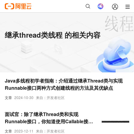
继承thread类线程 的相关内容
Java多线程初学者指南：介绍通过继承Thread类与实现
Runnable接口两种方式创建线程的方法及其优缺点
文章
2024-10-30
来自：开发者社区
面试官：除了继承Thread类和实现
Runnable接口，你知道使用Callable接口
的方式来创建线程吗？
文章
2023-12-11
来自：开发者社区