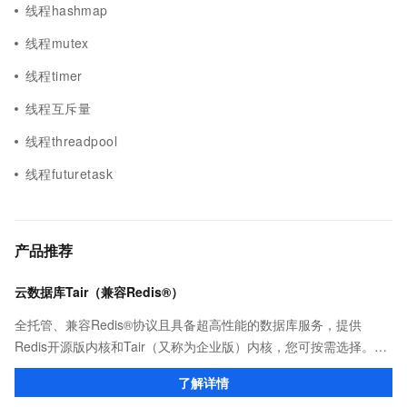
线程hashmap
线程mutex
线程timer
线程互斥量
线程threadpool
线程futuretask
产品推荐
云数据库Tair（兼容Redis®）
全托管、兼容Redis®协议且具备超高性能的数据库服务，提供
Redis开源版内核和Tair（又称为企业版）内核，您可按需选择。保
证亚毫秒级的稳定时延，为应用程序起到加速作用，在对时延有严
了解详情
苛要求的领域提供稳定支撑。