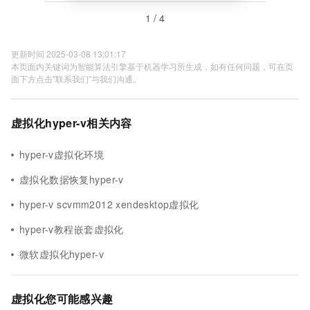
1 / 4
更新时间 2025-03-08 13:01:17
本页面内关键词为智能算法引擎基于机器学习所生成，如有任何问题，可在页
面下方点击"联系我们"与我们沟通。
虚拟化hyper-v相关内容
hyper-v虚拟化环境
虚拟化数据恢复hyper-v
hyper-v scvmm2012 xendesktop虚拟化
hyper-v教程嵌套虚拟化
微软虚拟化hyper-v
虚拟化您可能感兴趣