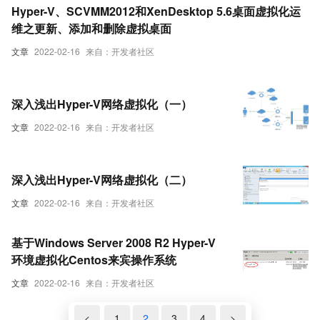
Hyper-V、SCVMM2012和XenDesktop 5.6桌面虚拟化运
维之更新、添加和删除虚拟桌面
文章
2022-02-16
来自：开发者社区
深入浅出Hyper-V网络虚拟化（一）
文章
2022-02-16
来自：开发者社区
深入浅出Hyper-V网络虚拟化（二）
文章
2022-02-16
来自：开发者社区
基于Windows Server 2008 R2 Hyper-V
环境虚拟化Centos来宾操作系统
文章
2022-02-16
来自：开发者社区
<
1
2
3
4
>