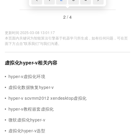
2 / 4
更新时间 2025-03-08 13:01:17
本页面内关键词为智能算法引擎基于机器学习所生成，如有任何问题，可在页
面下方点击"联系我们"与我们沟通。
虚拟化hyper-v相关内容
hyper-v虚拟化环境
虚拟化数据恢复hyper-v
hyper-v scvmm2012 xendesktop虚拟化
hyper-v教程嵌套虚拟化
微软虚拟化hyper-v
虚拟化hyper-v选型