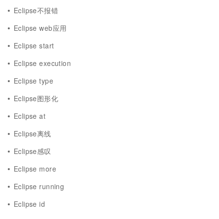
Eclipse不报错
Eclipse web应用
Eclipse start
Eclipse execution
Eclipse type
Eclipse图形化
Eclipse at
Eclipse离线
Eclipse感叹
Eclipse more
Eclipse running
Eclipse id