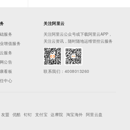
务
关注阿里云
础服务
关注阿里云公众号或下载阿里云APP，
关注云资讯，随时随地运维管控云服务
业增值服务
云服务
网公告
康看板
联系我们：4008013260
任中心
友盟
优酷
钉钉
支付宝
达摩院
淘宝海外
阿里云盘