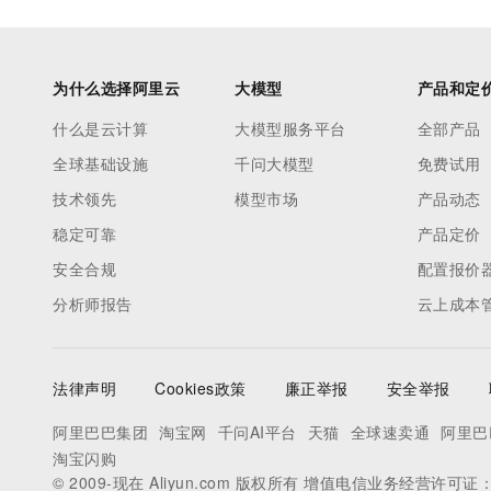
为什么选择阿里云
大模型
产品和定
什么是云计算
大模型服务平台
全部产品
全球基础设施
千问大模型
免费试用
技术领先
模型市场
产品动态
稳定可靠
产品定价
安全合规
配置报价
分析师报告
云上成本
法律声明
Cookies政策
廉正举报
安全举报
阿里巴巴集团
淘宝网
千问AI平台
天猫
全球速卖通
阿里巴
淘宝闪购
© 2009-现在 Aliyun.com 版权所有 增值电信业务经营许可证