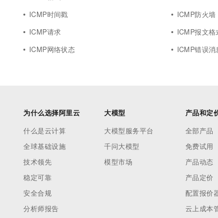
10 分钟在聊天系统中增加
专有云
ICMP时间戳
ICMP防火墙
ICMP请求
ICMP报文格
ICMP网络状态
ICMP错误消
为什么选择阿里云
大模型
产品和定
什么是云计算
大模型服务平台
全部产品
全球基础设施
千问大模型
免费试用
技术领先
模型市场
产品动态
稳定可靠
产品定价
安全合规
配置报价
分析师报告
云上成本