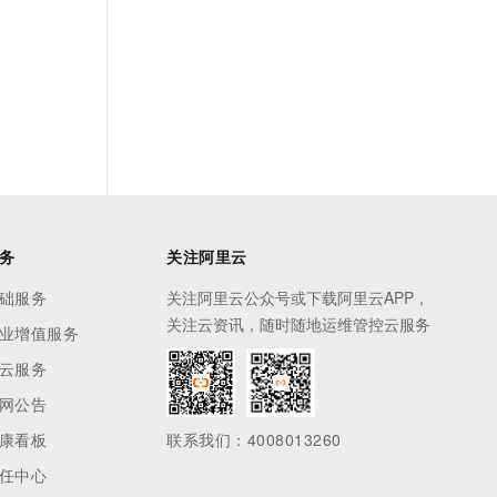
t.diy 一步搞定创意建站
构建大模型应用的安全防护体系
通过自然语言交互简化开发流程,全栈开发支持
通过阿里云安全产品对 AI 应用进行安全防护
务
关注阿里云
础服务
关注阿里云公众号或下载阿里云APP，
关注云资讯，随时随地运维管控云服务
业增值服务
云服务
网公告
康看板
联系我们：4008013260
任中心