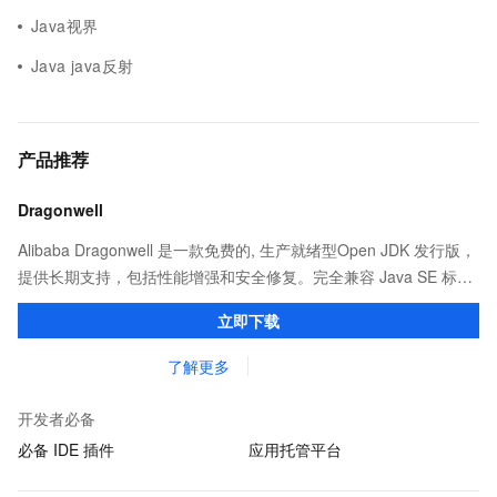
Java视界
Java java反射
产品推荐
Dragonwell
Alibaba Dragonwell 是一款免费的, 生产就绪型Open JDK 发行版，
提供长期支持，包括性能增强和安全修复。完全兼容 Java SE 标
准，您可以在任何常用操作系统（包括 Linux、Windows 和
立即下载
macOS）上开发 Java 应用程序。
了解更多
开发者必备
必备 IDE 插件
应用托管平台