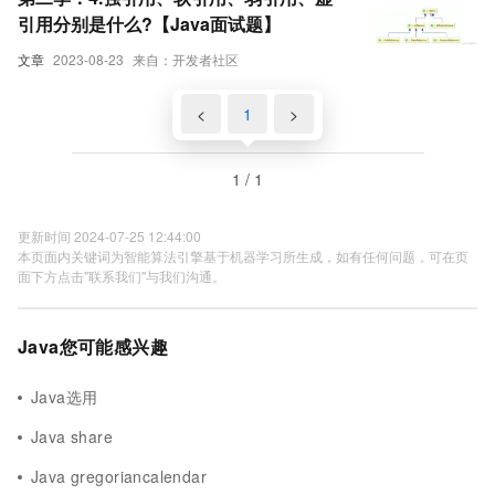
引用分别是什么?【Java面试题】
文章
2023-08-23
来自：开发者社区
<
1
>
1 / 1
更新时间 2024-07-25 12:44:00
本页面内关键词为智能算法引擎基于机器学习所生成，如有任何问题，可在页
面下方点击"联系我们"与我们沟通。
Java您可能感兴趣
Java选用
Java share
Java gregoriancalendar