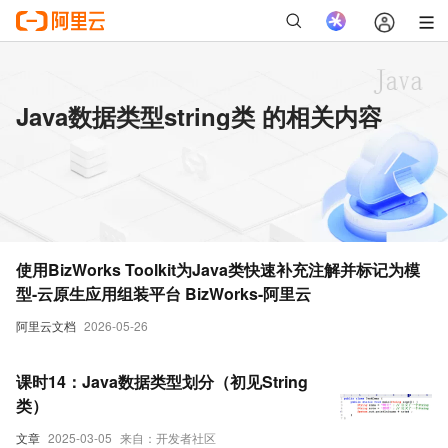
Java数据类型string类 的相关内容
使用BizWorks Toolkit为Java类快速补充注解并标记为模
型-云原生应用组装平台 BizWorks-阿里云
阿里云文档
2026-05-26
课时14：Java数据类型划分（初见String
类）
文章
2025-03-05
来自：开发者社区