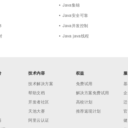
Java集锦
Java安全可靠
3
Java并发控制
射
Java java线程
价
技术内容
权益
服
技术解决方案
免费试用
基
帮助文档
解决方案免费试用
企
开发者社区
高校计划
迁
天池大赛
推荐返现计划
官
器
阿里云认证
健