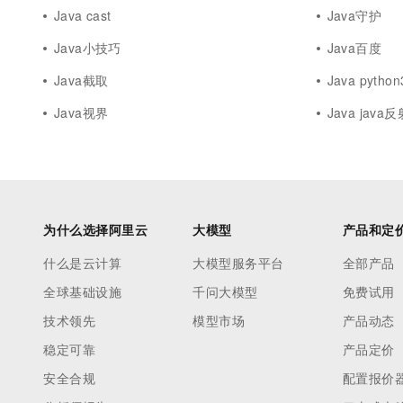
Java cast
Java守护
Java小技巧
Java百度
Java截取
Java python
Java视界
Java java反
为什么选择阿里云
大模型
产品和定
什么是云计算
大模型服务平台
全部产品
全球基础设施
千问大模型
免费试用
技术领先
模型市场
产品动态
稳定可靠
产品定价
安全合规
配置报价