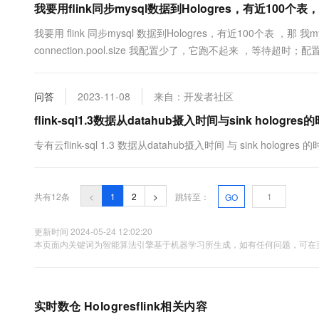
我要用flink同步mysql数据到Hologres，有近100个
我要用 flink 同步mysql 数据到Hologres，有近100个表 ，那 我m
connection.pool.size 我配置少了，它跑不起来 ，等待超时
问答
2023-11-08
来自：开发者社区
flink-sql1.3数据从datahub摄入时间与sink holog
专有云flink-sql 1.3 数据从datahub摄入时间 与 sink hologr
共有12条
<
1
2
>
跳转至：
GO
更新时间 2024-05-24 12:02:20
本页面内关键词为智能算法引擎基于机器学习所生成，如有任何问题，可在页
实时数仓 Hologresflink相关内容