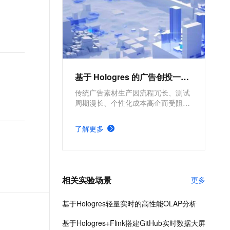
Hoc），支持高并发低延迟的在
线数据服务（Serving），与
MaxCompute、Flink、
DataWorks深度融合，提供离在
线一体化全栈数仓解决方案。欢
迎加入钉群：实时数仓Hologres
基于 Hologres 的广告创投一体化
交流群32314975
传统广告素材生产因流程冗长、测试
周期漫长、个性化成本高企而受阻。
本方案基于 Hologres AI Function 构
建智能平台，实现全链路自动化生产
了解更多
与数据驱动优化，精准解决游戏买量
场景痛点，助力团队降本增效、快速
落地，大幅降低制作门槛，突破效率
瓶颈。
相关实验场景
更多
基于Hologres轻量实时的高性能OLAP分析
基于Hologres+Flink搭建GitHub实时数据大屏