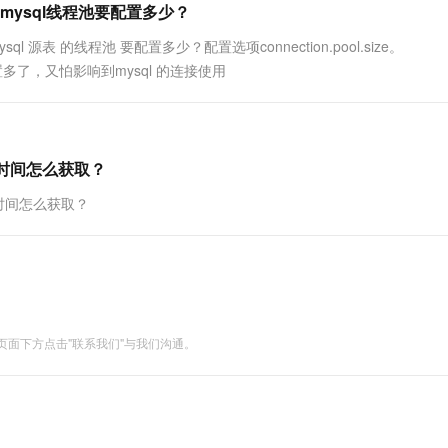
表，mysql线程池要配置多少？
ysql 源表 的线程池 要配置多少？配置选项connection.pool.size。
；配置多了，又怕影响到mysql 的连接使用
res的时间怎么获取？
es 的时间怎么获取？
面下方点击"联系我们"与我们沟通。