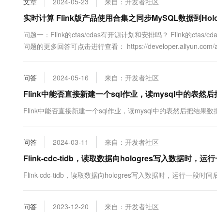
文章
2024-05-23
来自：开发者社区
10 分钟在聊天系统中增加
专有云
实时计算 Flink版产品使用合集之同步MySQL数据到Ho
问题一：Flink的ctas/cdas有开源计划和安排吗？ Flink的ct
问题的更多回答可点击进行查看： https://developer.aliyun.com/
问答
2024-05-16
来自：开发者社区
Flink中能否直接新建一个sql作业，读mysql中的表然后
Flink中能否直接新建一个sql作业，读mysql中的表然后把结果数据
问答
2024-03-11
来自：开发者社区
Flink-cdc-tidb，读取数据向hologres写入数据
Flink-cdc-tidb，读取数据向hologres写入数据时，运行一
问答
2023-12-20
来自：开发者社区