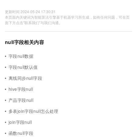
更新时间 2024-05-24 17:30:31
本页面内关键词为智能算法引擎基于机器学习所生成，如有任何问题，可在页
面下方点击"联系我们"与我们沟通。
null字段相关内容
字段null数据
字段null默认值
离线同步null字段
hive字段null
产品字段null
多表join字段null怎么处理
join字段null
函数null字段