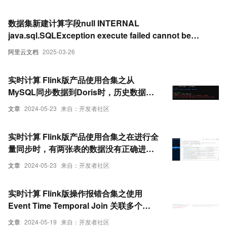
数据集新建计算字段null INTERNAL
java.sql.SQLException execute failed cannot be
resolved
阿里云文档
2025-03-26
实时计算 Flink版产品使用合集之从
MySQL同步数据到Doris时，历史数据时
间字段显示为null，而增量数据部分的时间
文章
2024-05-23
来自：开发者社区
类型字段正常显示的原因是什么
实时计算 Flink版产品使用合集之在进行全
量同步时，有两张表的数据没有正确进
入，并且ID字段为null，该怎么处理
文章
2024-05-23
来自：开发者社区
实时计算 Flink版操作报错合集之使用
Event Time Temporal Join 关联多个
HBase 后，Kafka 数据的某个字段变为
文章
2024-05-19
来自：开发者社区