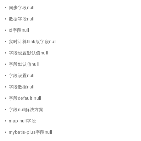
同步字段null
数据字段null
id字段null
实时计算flink版字段null
字段设置默认值null
字段默认值null
字段设置null
字段数据null
字段default null
字段null解决方案
map null字段
mybatis-plus字段null