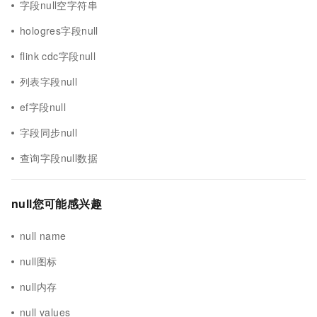
字段null空字符串
hologres字段null
flink cdc字段null
列表字段null
ef字段null
字段同步null
查询字段null数据
null您可能感兴趣
null name
null图标
null内存
null values