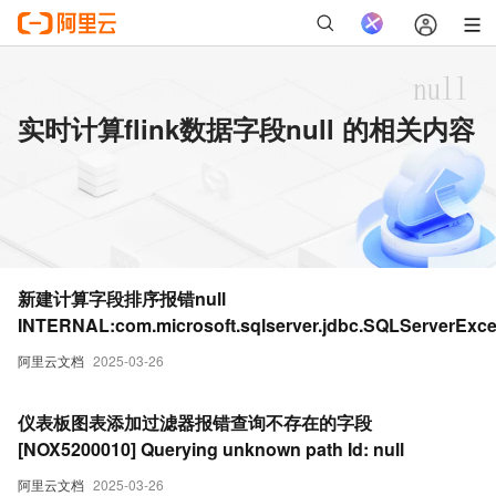
实时计算flink数据字段null 的相关内容
新建计算字段排序报错null
INTERNAL:com.microsoft.sqlserver.jdbc.SQLServerExce
ivide by zero error encountered
阿里云文档
2025-03-26
仪表板图表添加过滤器报错查询不存在的字段
[NOX5200010] Querying unknown path Id: null
阿里云文档
2025-03-26