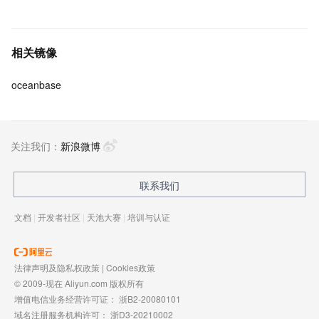
相关镜像
oceanbase
关注我们：
新浪微博
联系我们
文档
|
开发者社区
|
天池大赛
|
培训与认证
法律声明及隐私权政策
|
Cookies政策
© 2009-现在 Aliyun.com 版权所有
增值电信业务经营许可证：
浙B2-20080101
域名注册服务机构许可：
浙D3-20210002