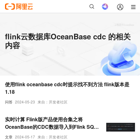
flink云数据库OceanBase cdc 的相关
内容
使用flink oceanbase cdc时提示找不到方法 flink版本是
1.18
问答
2024-05-23
来自：开发者社区
实时计算 Flink版产品使用合集之将
OceanBase的CDC数据导入到Flink SQL
的任务的步骤是什么
文章
2024-05-17
来自：开发者社区