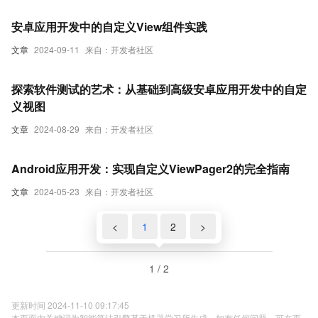
安卓应用开发中的自定义View组件实践
文章
2024-09-11
来自：开发者社区
探索软件测试的艺术：从基础到高级安卓应用开发中的自定
义视图
文章
2024-08-29
来自：开发者社区
Android应用开发：实现自定义ViewPager2的完全指南
文章
2024-05-23
来自：开发者社区
<
1
2
>
1 / 2
更新时间 2024-11-10 09:17:45
本页面内关键词为智能算法引擎基于机器学习所生成，如有任何问题，可在页