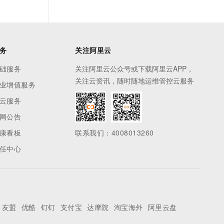
务
关注阿里云
础服务
关注阿里云公众号或下载阿里云APP，
关注云资讯，随时随地运维管控云服务
业增值服务
云服务
网公告
康看板
联系我们：4008013260
任中心
友盟
优酷
钉钉
支付宝
达摩院
淘宝海外
阿里云盘