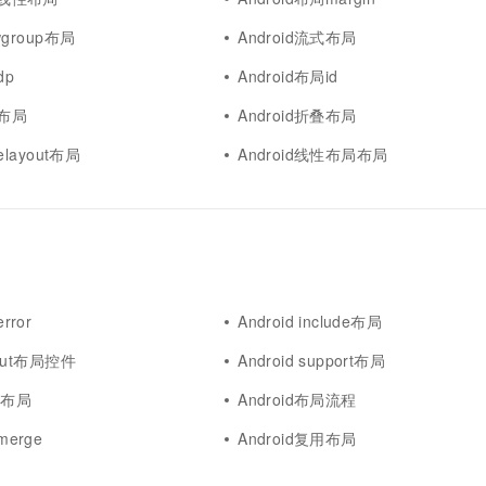
ewgroup布局
Android流式布局
dp
Android布局id
画布局
Android折叠布局
lelayout布局
Android线性布局布局
rror
Android include布局
ayout布局控件
Android support布局
ml布局
Android布局流程
merge
Android复用布局