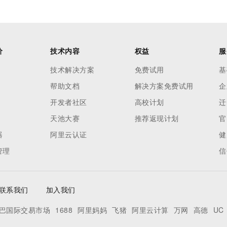
价
技术内容
权益
服
技术解决方案
免费试用
基
帮助文档
解决方案免费试用
企
开发者社区
高校计划
迁
天池大赛
推荐返现计划
官
器
阿里云认证
健
管理
信
联系我们
加入我们
巴国际交易市场
1688
阿里妈妈
飞猪
阿里云计算
万网
高德
UC