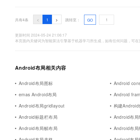
10 分钟在聊天系统中增加
专有云
共有4条
<
1
>
跳转至：
GO
更新时间 2024-05-24 21:06:17
本页面内关键词为智能算法引擎基于机器学习所生成，如有任何问题，可在页
Android布局相关内容
Android布局图标
Android con
emas Android布局
Android fr
Android布局gridlayout
构建Andro
Android标题栏布局
Android布局f
Android布局帧布局
Android布
Android布局表格
Android