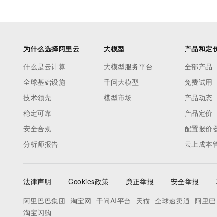
为什么选择阿里云
大模型
产品和定
什么是云计算
大模型服务平台
全部产品
全球基础设施
千问大模型
免费试用
技术领先
模型市场
产品动态
稳定可靠
产品定价
安全合规
配置报价
分析师报告
云上成本
法律声明
Cookies政策
廉正举报
安全举报
阿里巴巴集团
淘宝网
千问AI平台
天猫
全球速卖通
阿里巴
淘宝闪购