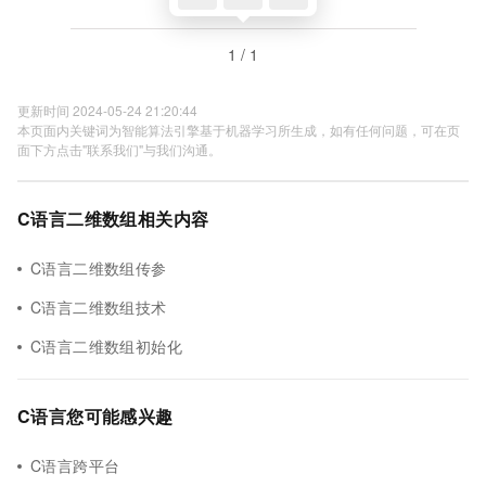
1 / 1
更新时间 2024-05-24 21:20:44
本页面内关键词为智能算法引擎基于机器学习所生成，如有任何问题，可在页
面下方点击"联系我们"与我们沟通。
C语言二维数组相关内容
C语言二维数组传参
C语言二维数组技术
C语言二维数组初始化
C语言您可能感兴趣
C语言跨平台