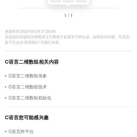
1 / 1
更新时间 2024-05-24 21:20:44
本页面内关键词为智能算法引擎基于机器学习所生成，如有任何问题，可在页
面下方点击"联系我们"与我们沟通。
C语言二维数组相关内容
C语言二维数组传参
C语言二维数组技术
C语言二维数组初始化
C语言您可能感兴趣
C语言跨平台