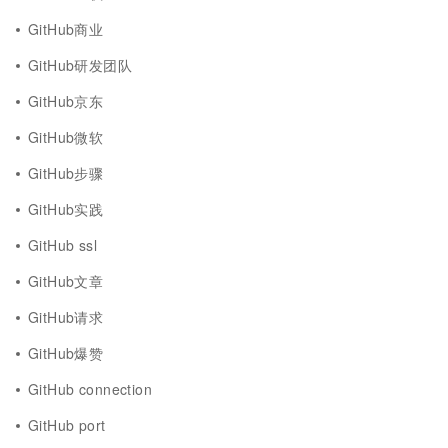
GitHub商业
GitHub研发团队
GitHub京东
GitHub微软
GitHub步骤
GitHub实践
GitHub ssl
GitHub文章
GitHub请求
GitHub爆赞
GitHub connection
GitHub port