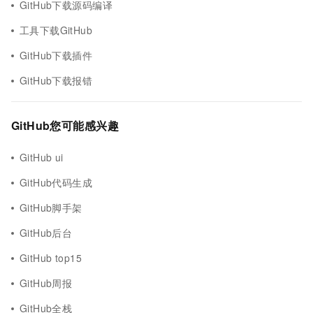
GitHub下载源码编译
工具下载GitHub
GitHub下载插件
GitHub下载报错
GitHub您可能感兴趣
GitHub ui
GitHub代码生成
GitHub脚手架
GitHub后台
GitHub top15
GitHub周报
GitHub全栈