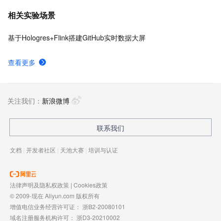
相关实验场景
基于Hologres+Flink搭建GitHub实时数据大屏
查看更多
关注我们：
新浪微博
联系我们
文档
|
开发者社区
|
天池大赛
|
培训与认证
法律声明及隐私权政策
|
Cookies政策
© 2009-现在 Aliyun.com 版权所有
增值电信业务经营许可证：
浙B2-20080101
域名注册服务机构许可：
浙D3-20210002