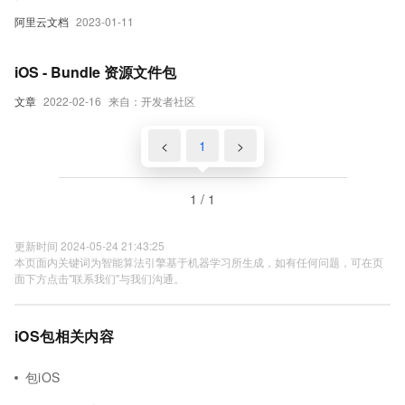
阿里云文档
2023-01-11
iOS - Bundle 资源文件包
文章
2022-02-16
来自：开发者社区
<
1
>
1 / 1
更新时间 2024-05-24 21:43:25
本页面内关键词为智能算法引擎基于机器学习所生成，如有任何问题，可在页
面下方点击"联系我们"与我们沟通。
iOS包相关内容
包iOS