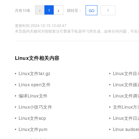
共有10条
<
1
>
跳转至：
GO
更新时间 2024-12-15 12:42:47
本页面内关键词为智能算法引擎基于机器学习所生成，如有任何问题，可在页
Linux文件相关内容
Linux文件tar.gz
Linux文件
Linux open文件
Linux文件
编译Linux文件
Linux文件调
Linux小技巧文件
文件Linux方
Linux文件scp
Linux文件日
Linux文件yum
Linux sudo