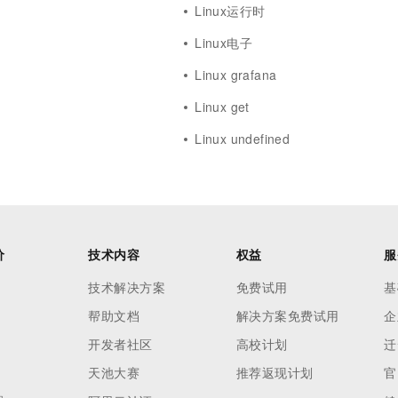
Linux运行时
Linux电子
Linux grafana
Linux get
Linux undefined
价
技术内容
权益
服
技术解决方案
免费试用
基
帮助文档
解决方案免费试用
企
开发者社区
高校计划
迁
天池大赛
推荐返现计划
官