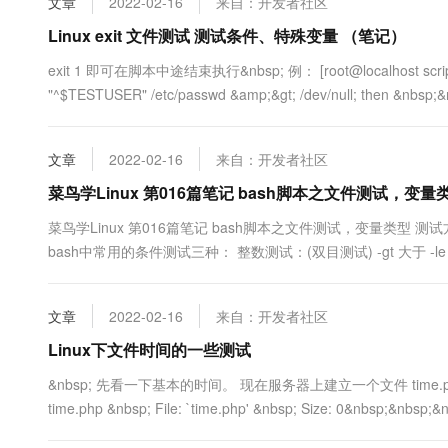
文章
2022-02-16
来自：开发者社区
Linux exit 文件测试 测试条件、特殊变量 （笔记）
exit 1 即可在脚本中途结束执行&nbsp; 例： [root@localhost script]# c
"^$TESTUSER" /etc/passwd &amp;&gt; /dev/null; then &nbsp;&n
文章
2022-02-16
来自：开发者社区
菜鸟学Linux 第016篇笔记 bash脚本之文件测试，变量
菜鸟学Linux 第016篇笔记 bash脚本之文件测试，变量类型 测试方法 [ EXP
bash中常用的条件测试三种： 整数测试：(双目测试) -gt 大于 -le 小于等
文章
2022-02-16
来自：开发者社区
Linux下文件时间的一些测试
&nbsp; 先看一下基本的时间。 现在服务器上建立一个文件 time.php [root@d1
time.php &nbsp; File: `time.php' &nbsp; Size: 0&nbsp;&nbsp;