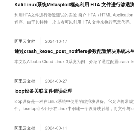
Kali Linux系统Metasploit框架利用 HTA 文件进行渗
大数据开发治理平台 Data
AI 产品 免费试用
网络
安全
云开发大赛
Tableau 订阅
1亿+ 大模型 tokens 和 
利用HTA文件进行渗透测试的实验 简介 HTA（HTML Applicati
可观测
入门学习赛
中间件
AI空中课堂在线直播课
程序。由于其特性，攻击者可以利用 HTA 文件来执行恶意代码。本指南
云防火墙
140+云产品 免费试用
大模型服务
文件进行渗透测试。 前提条件 Kali Linux Metasploit Framewor
上云与迁云
云原生的云上边界网络安全
产品新客免费试用，最长1
数据库
生态解决方案
千问AI平台-Token Plan
阿里云文档
2024-10-17
企业出海
大模型ACA认证体验
大数据计算
助力企业全员 AI 认知与能
行业生态解决方案
通过crash_kexec_post_notifiers参数配置解决系
政企业务
媒体服务
千问AI平台-模型体验
开发者生态解决方案
本文以Alibaba Cloud Linux 3系统为例，介绍了通过配置crash_
在线体验全尺寸、多种模态
企业服务与云通信
AI 开发和 AI 应用解决
Happy 系列大模型
域名与网站
阿里云文档
2024-09-27
loop设备关联文件错误处理
终端用户计算
loop设备是一种在Linux系统中使用的虚拟块设备。它允许
Serverless
大模型解决方案
件。losetup命令用于在Linux中创建一个设备映射器，将文件与loop设
关联到文件时，出现错误“losetup: failed to set up loop d...
开发工具
快速部署 Dify，高效搭建 
阿里云文档
2024-09-11
迁移与运维管理