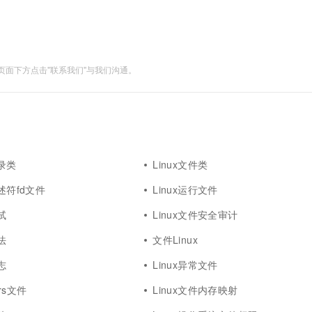
面下方点击"联系我们"与我们沟通。
目录类
Linux文件类
描述符fd文件
Linux运行文件
试
Linux文件安全审计
法
文件Linux
志
Linux异常文件
ers文件
Linux文件内存映射