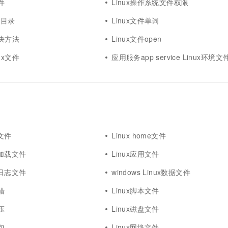
文件
Linux操作系统文件权限
文件目录
Linux文件单词
解决方法
Linux文件open
ux文件
应用服务app service Linux环境文
x文件
Linux home文件
ux加载文件
Linux应用文件
ux日志文件
windows Linux数据文件
错
Linux脚本文件
压
Linux磁盘文件
包
Linux网络文件