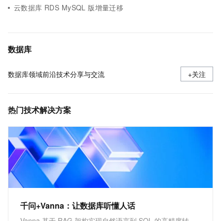
云数据库 RDS MySQL 版增量迁移
数据库
数据库领域前沿技术分享与交流
+关注
热门技术解决方案
千问+Vanna：让数据库听懂人话
Vanna 基于 RAG 架构实现自然语言到 SQL 的高精度转