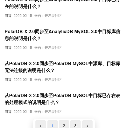
在的说明是什么？
问答
2022-02-15
来自：开发者社区
PolarDB-X 2.0同步至AnalyticDB MySQL 3.0中目标库信
息的说明是什么？
问答
2022-02-15
来自：开发者社区
从PolarDB-X 2.0同步至PolarDB MySQL中源库、目标库
无法连接的说明是什么？
问答
2022-02-15
来自：开发者社区
从PolarDB-X 2.0同步至PolarDB MySQL中目标已存在表
的处理模式的说明是什么？
问答
2022-02-15
来自：开发者社区
<
1
2
3
>