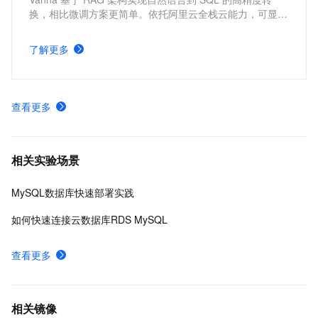
换，相比微调方案更简单。依托阿里云全栈云能力，可显著
提高自然语言理解精准度与 SQL 生成执行效率。
了解更多
查看更多
相关实验场景
MySQL数据库快速部署实践
如何快速连接云数据库RDS MySQL
查看更多
相关镜像