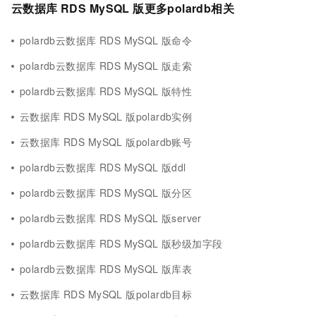
云数据库 RDS MySQL 版更多polardb相关
polardb云数据库 RDS MySQL 版命令
polardb云数据库 RDS MySQL 版走索
polardb云数据库 RDS MySQL 版特性
云数据库 RDS MySQL 版polardb实例
云数据库 RDS MySQL 版polardb账号
polardb云数据库 RDS MySQL 版ddl
polardb云数据库 RDS MySQL 版分区
polardb云数据库 RDS MySQL 版server
polardb云数据库 RDS MySQL 版秒级加字段
polardb云数据库 RDS MySQL 版库表
云数据库 RDS MySQL 版polardb目标