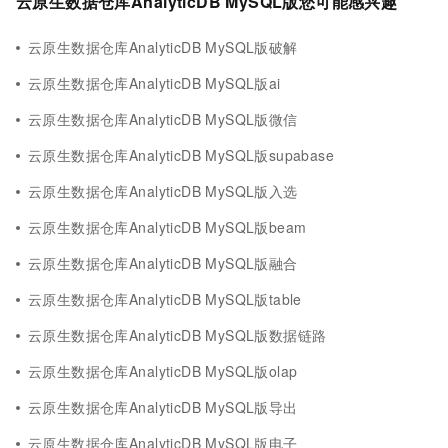
云原生数据仓库AnalyticDB MySQL版您可能感兴趣
云原生数据仓库AnalyticDB MySQL版破解
云原生数据仓库AnalyticDB MySQL版ai
云原生数据仓库AnalyticDB MySQL版微信
云原生数据仓库AnalyticDB MySQL版supabase
云原生数据仓库AnalyticDB MySQL版入选
云原生数据仓库AnalyticDB MySQL版beam
云原生数据仓库AnalyticDB MySQL版融合
云原生数据仓库AnalyticDB MySQL版table
云原生数据仓库AnalyticDB MySQL版数据链路
云原生数据仓库AnalyticDB MySQL版olap
云原生数据仓库AnalyticDB MySQL版导出
云原生数据仓库AnalyticDB MySQL版电子