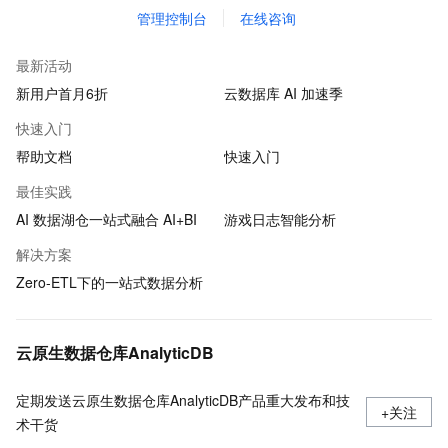
管理控制台
在线咨询
最新活动
新用户首月6折
云数据库 AI 加速季
快速入门
帮助文档
快速入门
最佳实践
AI 数据湖仓一站式融合 AI+BI
游戏日志智能分析
解决方案
Zero-ETL下的一站式数据分析
云原生数据仓库AnalyticDB
定期发送云原生数据仓库AnalyticDB产品重大发布和技
+关注
术干货