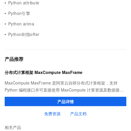
Python attribute
Python引擎
Python arima
Python剑指offer
产品推荐
分布式计算框架 MaxCompute MaxFrame
MaxCompute MaxFrame 是阿里云自研分布式计算框架，支持
Python 编程接口并可直接使用 MaxCompute 计算资源及数据接
口，与 MaxCompute Notebook、镜像管理等功能共同构成
产品详情
MaxCompute 完整 Python 开发生态。
免费资源
产品文档
相关产品