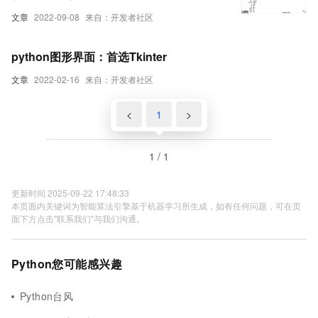
文章
2022-09-08
来自：开发者社区
python图形界面：首选Tkinter
文章
2022-02-16
来自：开发者社区
<
1
>
1 / 1
更新时间 2025-09-22 17:48:33
本页面内关键词为智能算法引擎基于机器学习所生成，如有任何问题，可在页
面下方点击"联系我们"与我们沟通。
Python您可能感兴趣
Python台风