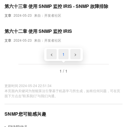
第六十三章 使用 SNMP 监控 IRIS - SNMP 故障排除
文章
2024-05-23
来自：开发者社区
第六十二章 使用 SNMP 监控 IRIS
文章
2024-05-23
来自：开发者社区
<
1
>
1 / 1
更新时间 2024-05-24 22:51:34
本页面内关键词为智能算法引擎基于机器学习所生成，如有任何问题，可在页
面下方点击"联系我们"与我们沟通。
SNMP您可能感兴趣
SNMP伊凡