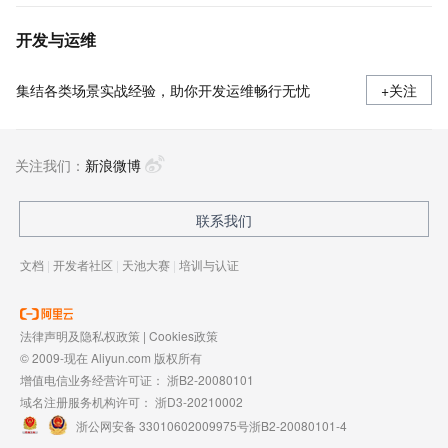
开发与运维
集结各类场景实战经验，助你开发运维畅行无忧
+关注
关注我们：
新浪微博
联系我们
文档
|
开发者社区
|
天池大赛
|
培训与认证
法律声明及隐私权政策
|
Cookies政策
© 2009-现在 Aliyun.com 版权所有
增值电信业务经营许可证：
浙B2-20080101
域名注册服务机构许可：
浙D3-20210002
浙公网安备 33010602009975号
浙B2-20080101-4