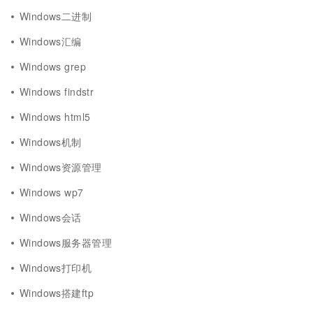
Windows二进制
Windows汇编
Windows grep
Windows findstr
Windows html5
Windows机制
Windows资源管理
Windows wp7
Windows会话
Windows服务器管理
Windows打印机
Windows搭建ftp