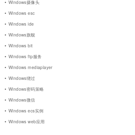
Windows摄像头
Windows esc
Windows ide
Windows旗舰
Windows bit
Windows ftp服务
Windows mediaplayer
Windows绕过
Windows密码策略
Windows微信
Windows ecs实例
Windows web应用