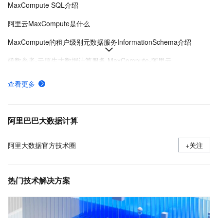
MaxCompute SQL介绍
阿里云MaxCompute是什么
MaxCompute的租户级别元数据服务InformationSchema介绍
函数参考-云原生大数据计算服务 MaxCompute-阿里云
MaxCompute日期函数
查看更多
创建和删除表
MaxCompute MCP 服务使用文档
阿里巴巴大数据计算
阿里大数据官方技术圈
+关注
热门技术解决方案