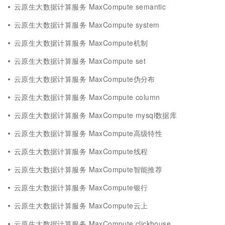
云原生大数据计算服务 MaxCompute semantic
云原生大数据计算服务 MaxCompute system
云原生大数据计算服务 MaxCompute机制
云原生大数据计算服务 MaxCompute set
云原生大数据计算服务 MaxCompute伪分布
云原生大数据计算服务 MaxCompute column
云原生大数据计算服务 MaxCompute mysql数据库
云原生大数据计算服务 MaxCompute高级特性
云原生大数据计算服务 MaxCompute线程
云原生大数据计算服务 MaxCompute智能推荐
云原生大数据计算服务 MaxCompute银行
云原生大数据计算服务 MaxCompute云上
云原生大数据计算服务 MaxCompute clickhouse