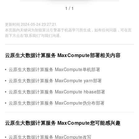
1 / 1
更新时间 2024-05-24 23:27:21
本页面内关键词为智能算法引擎基于机器学习所生成，如有任何问题，可在页
面下方点击"联系我们"与我们沟通。
云原生大数据计算服务 MaxCompute部署相关内容
云原生大数据计算服务 MaxCompute单机部署
云原生大数据计算服务 MaxCompute yarn部署
云原生大数据计算服务 MaxCompute hbase部署
云原生大数据计算服务 MaxCompute伪分布部署
云原生大数据计算服务 MaxCompute您可能感兴趣
云原生大数据计算服务 MaxCompute改写