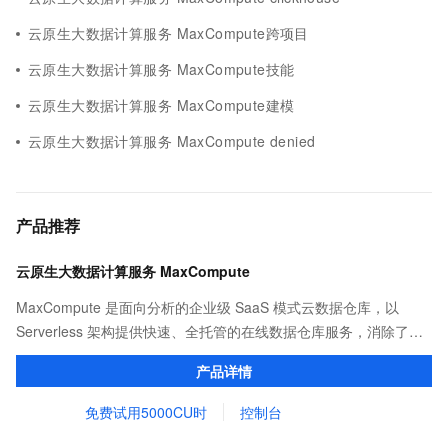
云原生大数据计算服务 MaxCompute跨项目
云原生大数据计算服务 MaxCompute技能
云原生大数据计算服务 MaxCompute建模
云原生大数据计算服务 MaxCompute denied
产品推荐
云原生大数据计算服务 MaxCompute
MaxCompute 是面向分析的企业级 SaaS 模式云数据仓库，以
Serverless 架构提供快速、全托管的在线数据仓库服务，消除了传
统数据平台在资源扩展性和弹性方面的限制，最小化用户运维投
产品详情
入，使您可以经济并高效的分析处理海量数据。
免费试用5000CU时
控制台