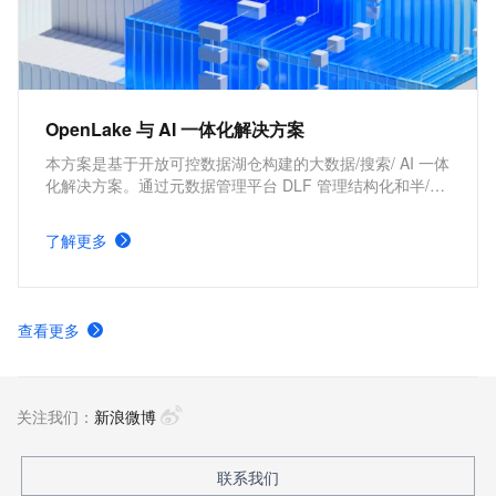
OpenLake 与 AI 一体化解决方案
本方案是基于开放可控数据湖仓构建的大数据/搜索/ AI 一体
化解决方案。通过元数据管理平台 DLF 管理结构化和半/非
结构化数据，提供湖仓数据表和文件的安全访问及 IO 加
速。支持多引擎对接和平权协同计算，通过 DataWorks 统
了解更多
一开发，并保障大规模任务调度。
查看更多
关注我们：
新浪微博
联系我们