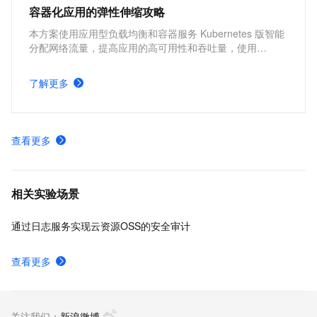
容器化应用的弹性伸缩攻略
本方案使用应用型负载均衡和容器服务 Kubernetes 版智能
分配网络流量，提高应用的高可用性和吞吐量，使用
Kubernetes 的 cluster-autoscaler 社区开源组件以及
Kubernetes 的 Horizontal Pod Autoscaler 内置组件进行弹
了解更多
性伸缩，提升资源利用率，缩减资源成本。
查看更多
相关实验场景
通过日志服务实现云资源OSS的安全审计
查看更多
关注我们：
新浪微博