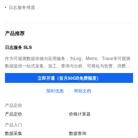
日志服务维度
产品推荐
日志服务 SLS
作为可观测数据存储与应用服务，为Log、Metric、Trace等可观测
数据提供一站式采集、加工、查询与分析、可视化与告警、消费与
投递等功能，提升研发、运维、运营、安全等场景化智能应用能
立即开通（首月50GB免费额度）
力。
限时优惠
帮助文档
产品定价
产品定价
价格计算器
产品入门
数据采集
数据查询