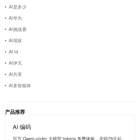
AI是多少
AI华为
AI挑战赛
AI现状
AI id
AI伊凡
AI共享
AI多智能体
产品推荐
AI 编码
百万 Qwen-coder 大模型 tokens 免费体验，灵码79元起，