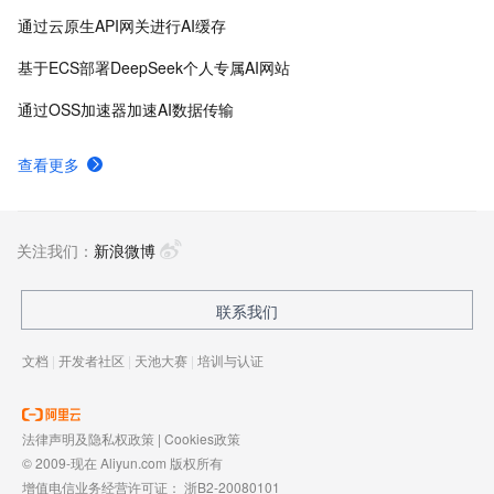
通过云原生API网关进行AI缓存
基于ECS部署DeepSeek个人专属AI网站
通过OSS加速器加速AI数据传输
查看更多
关注我们：
新浪微博
联系我们
文档
|
开发者社区
|
天池大赛
|
培训与认证
法律声明及隐私权政策
|
Cookies政策
© 2009-现在 Aliyun.com 版权所有
增值电信业务经营许可证：
浙B2-20080101