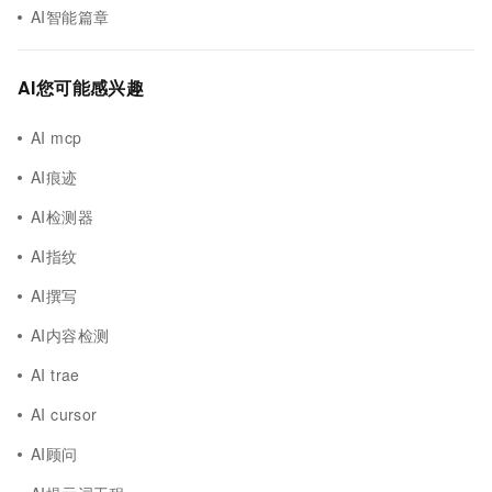
AI智能篇章
AI您可能感兴趣
AI mcp
AI痕迹
AI检测器
AI指纹
AI撰写
AI内容检测
AI trae
AI cursor
AI顾问