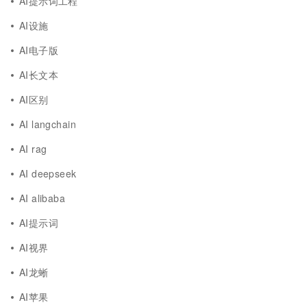
AI提示词工程
AI设施
AI电子版
AI长文本
AI区别
AI langchain
AI rag
AI deepseek
AI alibaba
AI提示词
AI视界
AI龙蜥
AI苹果