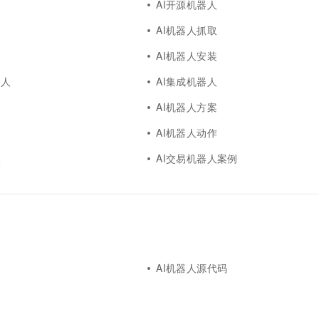
习
AI开源机器人
务
AI机器人抓取
人
AI机器人安装
器人
AI集成机器人
AI机器人方案
动
AI机器人动作
人
AI交易机器人案例
I
AI机器人源代码
人