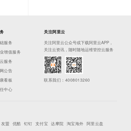
务
关注阿里云
础服务
关注阿里云公众号或下载阿里云APP，
关注云资讯，随时随地运维管控云服务
业增值服务
云服务
网公告
康看板
联系我们：4008013260
任中心
友盟
优酷
钉钉
支付宝
达摩院
淘宝海外
阿里云盘