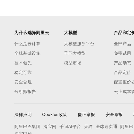
为什么选择阿里云
大模型
产品和定
什么是云计算
大模型服务平台
全部产品
全球基础设施
千问大模型
免费试用
技术领先
模型市场
产品动态
稳定可靠
产品定价
安全合规
配置报价
分析师报告
云上成本
法律声明
Cookies政策
廉正举报
安全举报
阿里巴巴集团
淘宝网
千问AI平台
天猫
全球速卖通
阿里巴
淘宝闪购