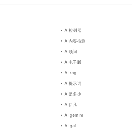
AI检测器
AI内容检测
AI顾问
AI电子版
AI rag
AI提示词
AI是多少
AI伊凡
AI gemini
AI gai