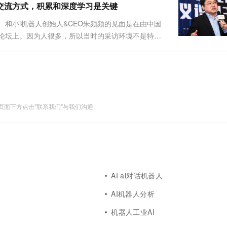
机交流方式，积累和深度学习是关键
和小i机器人创始人&CEO朱频频的见面是在由中国
峰论坛上。因为人很多，所以当时的采访环境不是特别
频频 名字有i的公司都很酷，小i要对各个行业进行升
面下方点击"联系我们"与我们沟通。
人
AI ai对话机器人
人
AI机器人分析
人
机器人工业AI