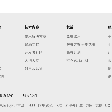
价
技术内容
权益
服
技术解决方案
免费试用
基
帮助文档
解决方案免费试用
企
开发者社区
高校计划
迁
天池大赛
推荐返现计划
官
器
阿里云认证
健
管理
信
联系我们
加入我们
巴国际交易市场
1688
阿里妈妈
飞猪
阿里云计算
万网
高德
UC