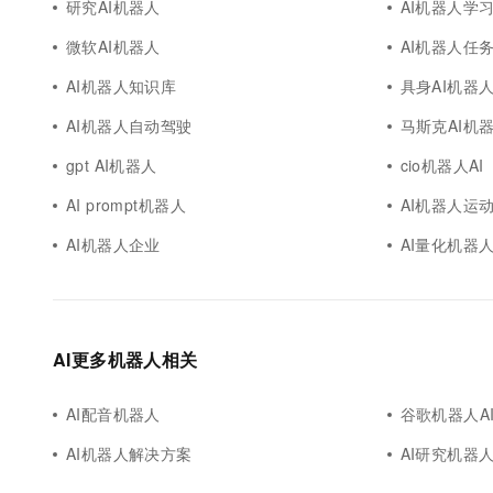
研究AI机器人
AI机器人学
微软AI机器人
AI机器人任
AI机器人知识库
具身AI机器
AI机器人自动驾驶
马斯克AI机
gpt AI机器人
cio机器人AI
AI prompt机器人
AI机器人运
AI机器人企业
AI量化机器
AI更多机器人相关
AI配音机器人
谷歌机器人A
AI机器人解决方案
AI研究机器