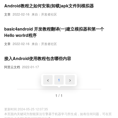
Android教程之如何安装(卸载)apk文件到模拟器
文章
2022-02-16
来自：开发者社区
basic4android 开发教程翻译(一)建立模拟器和第一个
Hello worlrd程序
文章
2022-02-16
来自：开发者社区
接入Android使用教程包含哪些内容
阿里云文档
2022-01-17
<
1
>
1 / 1
更新时间 2024-05-25 12:07:35
本页面内关键词为智能算法引擎基于机器学习所生成，如有任何问题，可在页