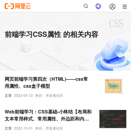
前端学习CSS属性 的相关内容
网页前端学习第四次（HTML)——css常
用属性、css盒子模型
文章
2023-05-13
来自：开发者社区
Web前端学习：CSS基础-小终结【布局和
文本常用样式、常用属性、外边距和内边
距】
文章
2022-10-31
来自：开发者社区