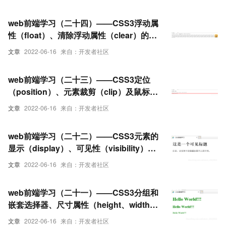
web前端学习（二十四）——CSS3浮动属
性（float）、清除浮动属性（clear）的相
关设置
文章
2022-06-16
来自：开发者社区
web前端学习（二十三）——CSS3定位
（position）、元素裁剪（clip）及鼠标样
式（cursor）属性的相关设置
文章
2022-06-16
来自：开发者社区
web前端学习（二十二）——CSS3元素的
显示（display）、可见性（visibility）与
溢出（overflow）属性的相关设置
文章
2022-06-16
来自：开发者社区
web前端学习（二十一）——CSS3分组和
嵌套选择器、尺寸属性（height、width）
的相关设置
文章
2022-06-16
来自：开发者社区