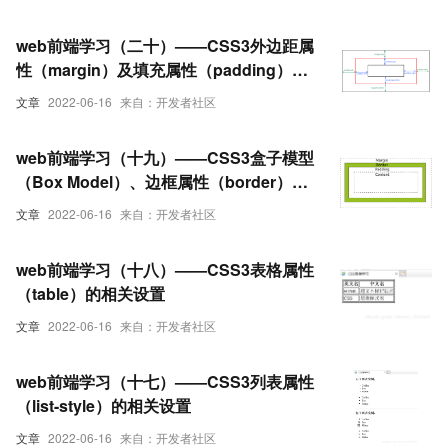
web前端学习（二十）——CSS3外边距属
性（margin）及填充属性（padding）的
相关设置
文章
2022-06-16
来自：开发者社区
web前端学习（十九）——CSS3盒子模型
（Box Model）、边框属性（border）及
轮廓属性（outline）的相关设置
文章
2022-06-16
来自：开发者社区
web前端学习（十八）——CSS3表格属性
（table）的相关设置
文章
2022-06-16
来自：开发者社区
web前端学习（十七）——CSS3列表属性
（list-style）的相关设置
文章
2022-06-16
来自：开发者社区