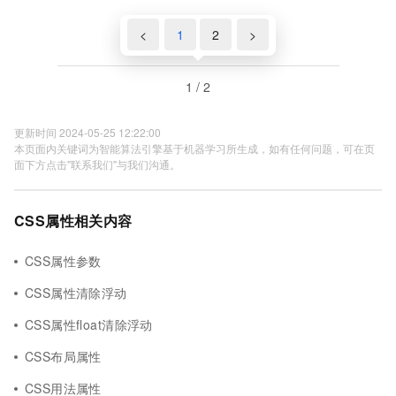
<
1
2
>
1 / 2
更新时间 2024-05-25 12:22:00
本页面内关键词为智能算法引擎基于机器学习所生成，如有任何问题，可在页
面下方点击"联系我们"与我们沟通。
CSS属性相关内容
CSS属性参数
CSS属性清除浮动
CSS属性float清除浮动
CSS布局属性
CSS用法属性