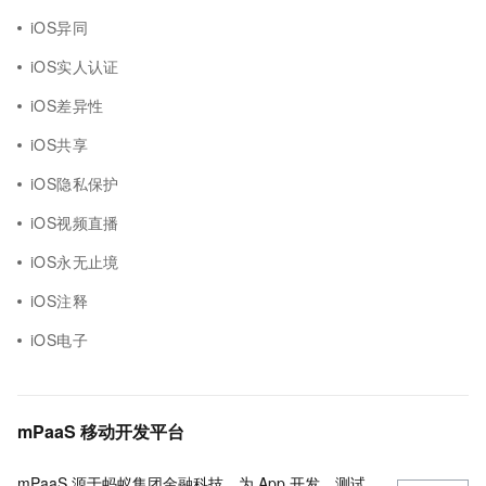
iOS异同
iOS实人认证
iOS差异性
iOS共享
iOS隐私保护
iOS视频直播
iOS永无止境
iOS注释
iOS电子
mPaaS 移动开发平台
mPaaS 源于蚂蚁集团金融科技，为 App 开发、测试、