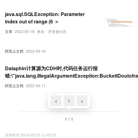
java.sql.SQLException: Parameter
index out of range (6 ＞
文章
2023-05-18
来自：开发者社区
阿里云文档
2022-09-16
Dataphin计算源为CDH时,代码任务运行报
错:\"java.lang.IllegalArgumentException:BucketIDoutofra
阿里云文档
2022-04-11
<
1
>
1 / 1
更新时间 2024-05-25 12:40:25