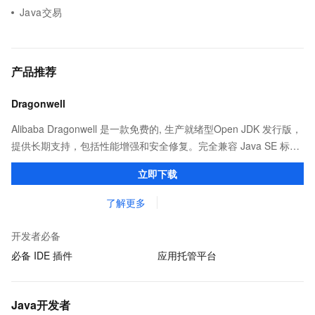
Java交易
产品推荐
Dragonwell
Alibaba Dragonwell 是一款免费的, 生产就绪型Open JDK 发行版，
提供长期支持，包括性能增强和安全修复。完全兼容 Java SE 标
准，您可以在任何常用操作系统（包括 Linux、Windows 和
立即下载
macOS）上开发 Java 应用程序。
了解更多
开发者必备
必备 IDE 插件
应用托管平台
Java开发者