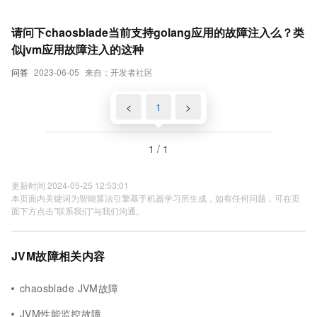
请问下chaosblade当前支持golang应用的故障注入么？类
似jvm应用故障注入的这种
问答
2023-06-05
来自：开发者社区
<
1
>
1 / 1
更新时间 2024-05-25 12:53:01
本页面内关键词为智能算法引擎基于机器学习所生成，如有任何问题，可在页
面下方点击"联系我们"与我们沟通。
JVM故障相关内容
chaosblade JVM故障
JVM性能监控故障