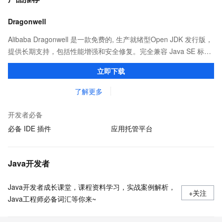
Dragonwell
Alibaba Dragonwell 是一款免费的, 生产就绪型Open JDK 发行版，
提供长期支持，包括性能增强和安全修复。完全兼容 Java SE 标
准，您可以在任何常用操作系统（包括 Linux、Windows 和
立即下载
macOS）上开发 Java 应用程序。
了解更多
开发者必备
必备 IDE 插件
应用托管平台
Java开发者
Java开发者成长课堂，课程资料学习，实战案例解析，
+关注
Java工程师必备词汇等你来~