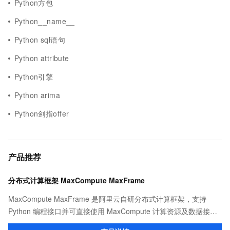
Python方包
Python__name__
Python sql语句
Python attribute
Python引擎
Python arima
Python剑指offer
产品推荐
分布式计算框架 MaxCompute MaxFrame
MaxCompute MaxFrame 是阿里云自研分布式计算框架，支持
Python 编程接口并可直接使用 MaxCompute 计算资源及数据接
口，与 MaxCompute Notebook、镜像管理等功能共同构成