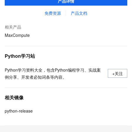
产品详情
MaxCompute 完整 Python 开发生态。
免费资源
产品文档
相关产品
MaxCompute
Python学习站
Python学习资料大全，包含Python编程学习、实战案
+关注
例分享、开发者必知词条等内容。
相关镜像
python-release