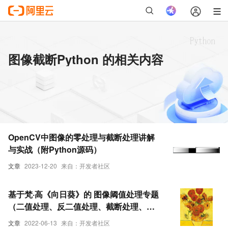
图像截断Python 的相关内容
OpenCV中图像的零处理与截断处理讲解
与实战（附Python源码）
文章
2023-12-20
来自：开发者社区
基于梵·高《向日葵》的 图像阈值处理专题
（二值处理、反二值处理、截断处理、自
适应处理及Otsu方法）【Python-
文章
2022-06-13
来自：开发者社区