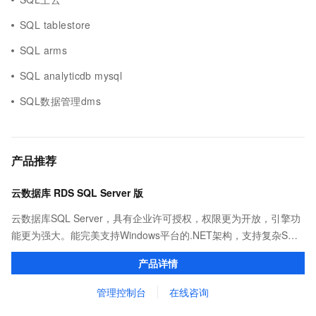
SQL tablestore
SQL arms
SQL analyticdb mysql
SQL数据管理dms
产品推荐
云数据库 RDS SQL Server 版
云数据库SQL Server，具有企业许可授权，权限更为开放，引擎功
能更为强大。能完美支持Windows平台的.NET架构，支持复杂SQL
查询，性能优秀，并有强大的可视化管理工具，帮助您轻松管理数
产品详情
据。
管理控制台
在线咨询