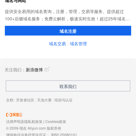
域名与网站
提供安全易用的域名查询，注册，管理，交易等服务。提供超过
100+后缀域名服务；免费云解析，极速实时生效！超过25年域名服
务经验，累计超过4000万个域名在阿里云注册，连续多年市场NO.1
域名注册
域名交易
域名管理
关注我们：
新浪微博
联系我们
文档
|
开发者社区
|
天池大赛
|
培训与认证
法律声明及隐私权政策
|
Cookies政策
© 2009-现在 Aliyun.com 版权所有
增值电信业务经营许可证：
浙B2-20080101