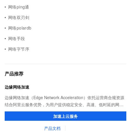
网络ping通
网络双刃剑
网络polardb
网络手段
网络字节序
产品推荐
边缘网络加速
边缘网络加速（Edge Network Acceleration）依托运营商合规资源
结合阿里云服务优势，为用户提供稳定安全、高速、低时延的网络
传输，解决客户不同站点的连接、组网、数据安全传输、业务质量
加速上云服务
保障问题。
产品文档