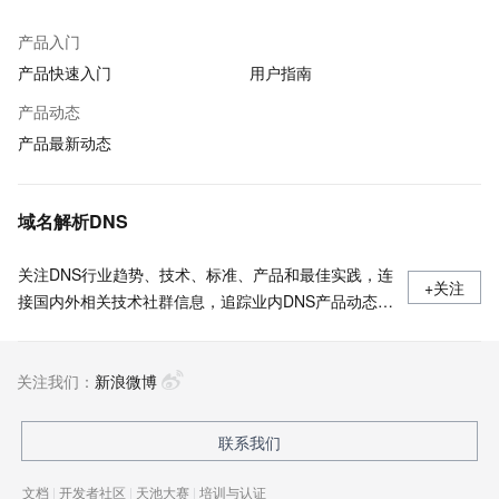
产品入门
产品快速入门
用户指南
产品动态
产品最新动态
域名解析DNS
关注DNS行业趋势、技术、标准、产品和最佳实践，连
+关注
接国内外相关技术社群信息，追踪业内DNS产品动态，
加强信息共享，欢迎大家关注、推荐和投稿。
关注我们：
新浪微博
联系我们
文档
|
开发者社区
|
天池大赛
|
培训与认证