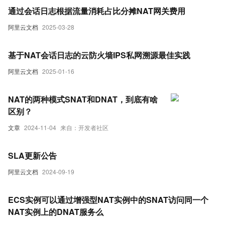
通过会话日志根据流量消耗占比分摊NAT网关费用
阿里云文档
2025-03-28
基于NAT会话日志的云防火墙IPS私网溯源最佳实践
阿里云文档
2025-01-16
NAT的两种模式SNAT和DNAT，到底有啥
区别？
文章
2024-11-04
来自：开发者社区
SLA更新公告
阿里云文档
2024-09-19
ECS实例可以通过增强型NAT实例中的SNAT访问同一个
NAT实例上的DNAT服务么