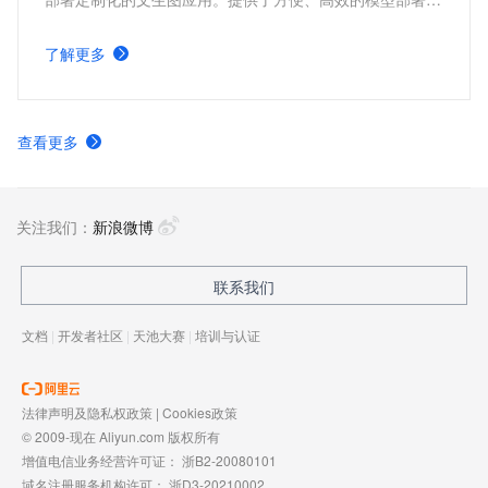
品，并支持根据实际需求，配置不同的服务版本及服务参
数。具有分钟级部署上线，方便快捷、开箱即用，多版本部
了解更多
署方案，参数可定制化调整的优势。
查看更多
关注我们：
新浪微博
联系我们
文档
|
开发者社区
|
天池大赛
|
培训与认证
法律声明及隐私权政策
|
Cookies政策
© 2009-现在 Aliyun.com 版权所有
增值电信业务经营许可证：
浙B2-20080101
域名注册服务机构许可：
浙D3-20210002