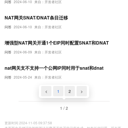
问答
2024-06-10
来自：开发者社区
NAT网关SNAT/DNAT条目迁移
问答
2024-06-10
来自：开发者社区
增强型NAT网关开通1个EIP同时配置SNAT和DNAT
问答
2024-06-09
来自：开发者社区
nat网关支不支持一个公网IP同时用于snat和dnat
问答
2024-05-24
来自：开发者社区
<
1
2
>
1 / 2
更新时间 2024-11-05 09:37:58
本页面内关键词为智能算法引擎基于机器学习所生成，如有任何问题，可在页