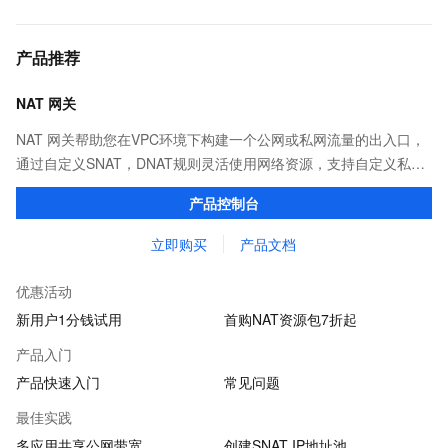
产品推荐
NAT 网关
NAT 网关帮助您在VPC环境下构建一个公网或私网流量的出入口，
通过自定义SNAT，DNAT规则灵活使用网络资源，支持自定义私网
IP地址、多弹性公网IP，支持共享公网带宽。
产品控制台
立即购买
产品文档
优惠活动
新用户1分钱试用
首购NAT资源包7折起
产品入门
产品快速入门
常见问题
最佳实践
多应用共享公网带宽
创建SNAT IP地址池