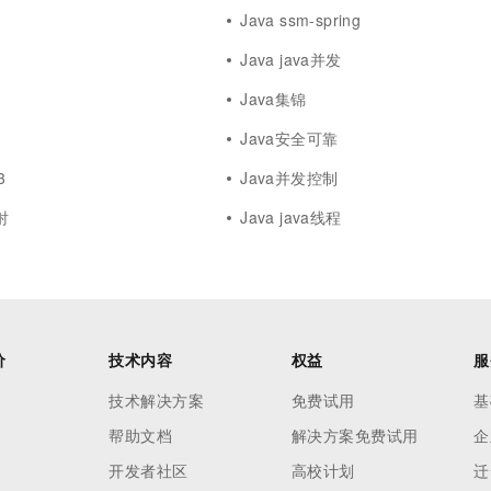
Java ssm-spring
Java java并发
Java集锦
Java安全可靠
3
Java并发控制
射
Java java线程
价
技术内容
权益
服
技术解决方案
免费试用
基
帮助文档
解决方案免费试用
企
开发者社区
高校计划
迁