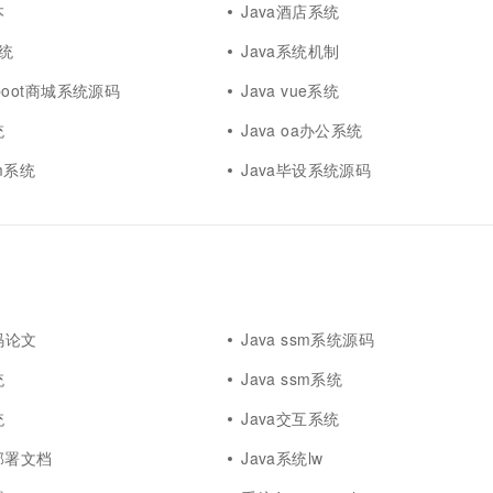
本
Java酒店系统
系统
Java系统机制
ngboot商城系统源码
Java vue系统
统
Java oa办公系统
sm系统
Java毕设系统源码
码论文
Java ssm系统源码
统
Java ssm系统
统
Java交互系统
w部署文档
Java系统lw