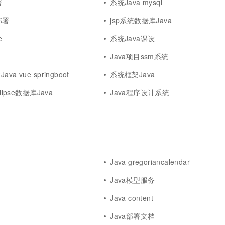
署
系统Java mysql
部署
jsp系统数据库Java
e
系统Java课设
Java项目ssm系统
a vue springboot
系统框架Java
lipse数据库Java
Java程序设计系统
Java gregoriancalendar
Java模型服务
Java content
Java部署文档