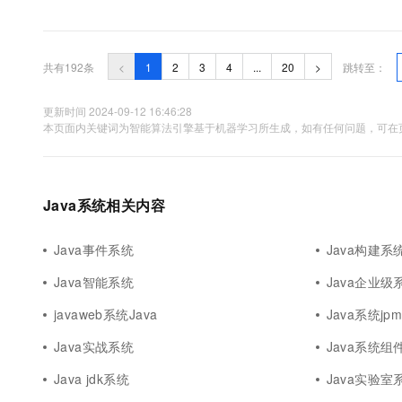
共有192条
<
1
2
3
4
...
20
>
跳转至：
更新时间 2024-09-12 16:46:28
本页面内关键词为智能算法引擎基于机器学习所生成，如有任何问题，可在页
Java系统相关内容
Java事件系统
Java构建系
Java智能系统
Java企业级
javaweb系统Java
Java系统jpm
Java实战系统
Java系统组
Java jdk系统
Java实验室