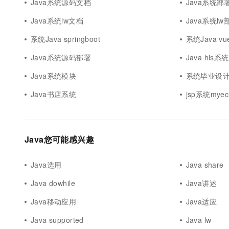
Java系统源码文档
Java系统部
Java系统lw文档
Java系统lw
系统Java springboot
系统Java vu
Java系统源码部署
Java his系统
Java系统模块
系统毕业设计Jav
Java书店系统
jsp系统myec
Java您可能感兴趣
Java选用
Java share
Java dowhile
Java讲述
Java移动应用
Java适应
Java supported
Java lw