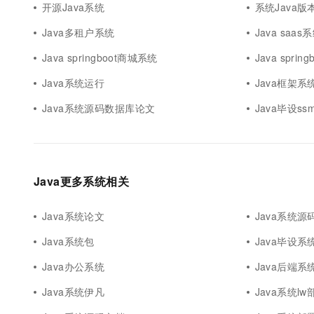
开源Java系统
系统Java版
Java多租户系统
Java saas
Java springboot商城系统
Java spri
Java系统运行
Java框架系
Java系统源码数据库论文
Java毕设s
Java更多系统相关
Java系统论文
Java系统源
Java系统包
Java毕设系
Java办公系统
Java后端系
Java系统伊凡
Java系统l