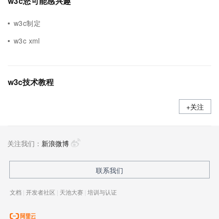
w3c您可能感兴趣
w3c制定
w3c xml
w3c技术教程
+关注
关注我们：
新浪微博
联系我们
文档
|
开发者社区
|
天池大赛
|
培训与认证