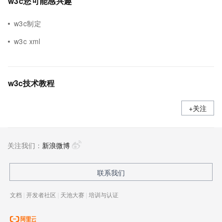
w3c您可能感兴趣
w3c制定
w3c xml
w3c技术教程
+关注
关注我们：
新浪微博
联系我们
文档
|
开发者社区
|
天池大赛
|
培训与认证