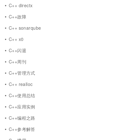
C++ directx
C++故障
C++ sonarqube
C++ x0
C++闪退
C++周刊
C++管理方式
C++ realloc
C++使用总结
C++应用实例
C++编程之路
C++参考解答