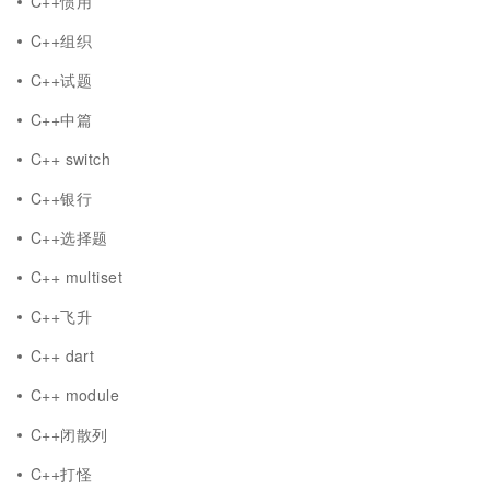
C++惯用
C++组织
C++试题
C++中篇
C++ switch
C++银行
C++选择题
C++ multiset
C++飞升
C++ dart
C++ module
C++闭散列
C++打怪