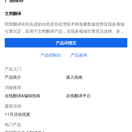
文档翻译
阿里翻译依托先进的自然语言处理技术和海量数据优势实现多领域
引擎沉淀，应用于文档翻译产品，实现多领域引擎灵活选择、多类
型文档格式覆盖，译后文档保持原格式排版。并提供在线编辑平
产品详情页
台，可以对译后内容进行在线编辑。
产品控制台
产品咨询
产品入门
产品简介
接入指南
功能推荐
在线翻译&编辑指南
在线翻译平台
最新活动
11月活动优惠
热门产品