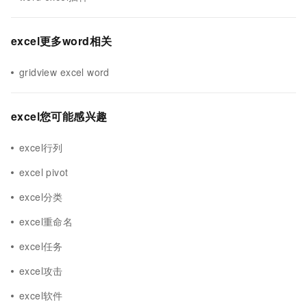
excel更多word相关
gridview excel word
excel您可能感兴趣
excel行列
excel pivot
excel分类
excel重命名
excel任务
excel攻击
excel软件