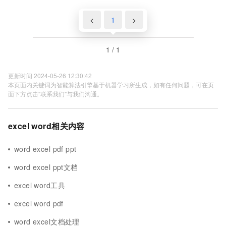
<
1
>
1 / 1
更新时间 2024-05-26 12:30:42
本页面内关键词为智能算法引擎基于机器学习所生成，如有任何问题，可在页
面下方点击"联系我们"与我们沟通。
excel word相关内容
word excel pdf ppt
word excel ppt文档
excel word工具
excel word pdf
word excel文档处理