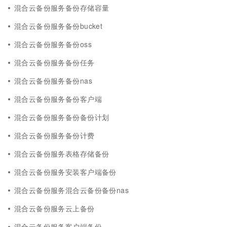
混合云备份服务备份存储容量
混合云备份服务备份bucket
混合云备份服务备份oss
混合云备份服务备份任务
混合云备份服务备份nas
混合云备份服务备份客户端
混合云备份服务备份备份计划
混合云备份服务备份计费
混合云备份服务表格存储备份
混合云备份服务安装客户端备份
混合云备份服务混合云备份备份nas
混合云备份服务云上备份
混合云备份服务客户端备份