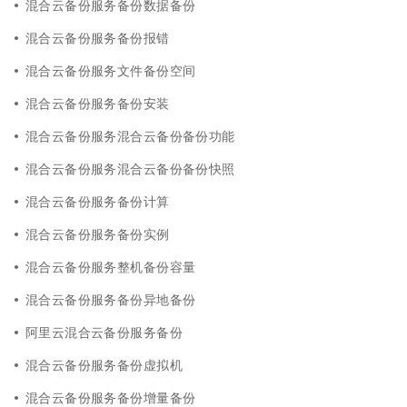
混合云备份服务备份数据备份
混合云备份服务备份报错
混合云备份服务文件备份空间
混合云备份服务备份安装
混合云备份服务混合云备份备份功能
混合云备份服务混合云备份备份快照
混合云备份服务备份计算
混合云备份服务备份实例
混合云备份服务整机备份容量
混合云备份服务备份异地备份
阿里云混合云备份服务备份
混合云备份服务备份虚拟机
混合云备份服务备份增量备份