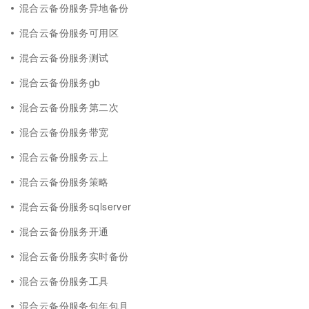
混合云备份服务异地备份
混合云备份服务可用区
混合云备份服务测试
混合云备份服务gb
混合云备份服务第二次
混合云备份服务带宽
混合云备份服务云上
混合云备份服务策略
混合云备份服务sqlserver
混合云备份服务开通
混合云备份服务实时备份
混合云备份服务工具
混合云备份服务包年包月