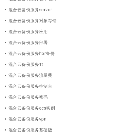
混合云备份服务server
混合云备份服务对象存储
混合云备份服务应用
混合云备份服务部署
混合云备份服务hbr备份
混合云备份服务1t
混合云备份服务流量费
混合云备份服务控制台
混合云备份服务密码
混合云备份服务ecs实例
混合云备份服务vpn
混合云备份服务基础版