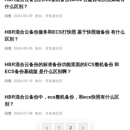
什么区别？
问答
2024-05-29
来自：开发者社区
HBR混合云备份服务和ECS打快照 基于快照做备份 有什么
区别？
问答
2024-05-29
来自：开发者社区
HBR混合云备份的标准备份功能里面的ECS整机备份 和
ECS备份基础版 是什么区别啊？
问答
2024-05-16
来自：开发者社区
HBR混合云备份中，ecs整机备份，和ecs快照有什么区
别？
问答
2023-07-08
来自：开发者社区
<
1
2
>