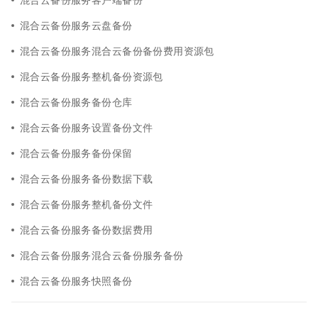
混合云备份服务云盘备份
混合云备份服务混合云备份备份费用资源包
混合云备份服务整机备份资源包
混合云备份服务备份仓库
混合云备份服务设置备份文件
混合云备份服务备份保留
混合云备份服务备份数据下载
混合云备份服务整机备份文件
混合云备份服务备份数据费用
混合云备份服务混合云备份服务备份
混合云备份服务快照备份