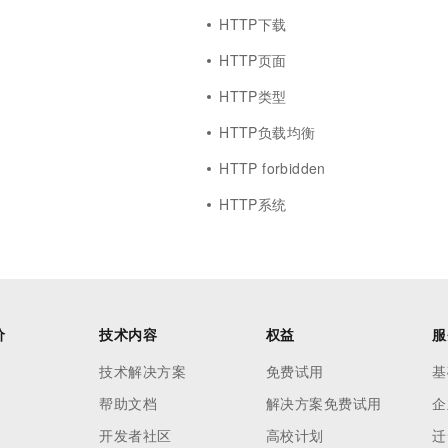
HTTP下载
HTTP页面
HTTP类型
HTTP负载均衡
HTTP forbidden
HTTP系统
价
技术内容
权益
服
技术解决方案
免费试用
基
帮助文档
解决方案免费试用
企
开发者社区
高校计划
迁