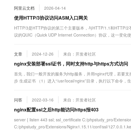
10 分钟在聊天系统中增加
专有云
阿里云文档
2026-04-14
使用HTTP/3协议访问ASM入口网关
HTTP/3是HTTP协议的第三个主要版本，与HTTP/1.1和HTT
议的QUIC（Quick UDP Internet Connection）
点。本文介绍如何在ASM网关上配置基于HTTP/3协议的服务。
文章
2024-12-26
来自：开发者社区
nginx安装部署ssl证书，同时支持http与https方式访问
首先，我们一般开发的服务为http服务，并用nginx代理，若要支持
步 生成证书 （1）进入“/usr/local/nginx”目录，执行以下命令，生成R
问答
2022-03-16
来自：开发者社区
nginx配置ssl之后http能访问https报403
server { listen 443 ssl; ssl_certificate C:/phpstudy_pro/Extensi
C:/phpstudy_pro/Extensions/Nginx1.15.11/conf/ssl/127.0.0.1.key