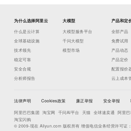
为什么选择阿里云
大模型
产品和定
什么是云计算
大模型服务平台
全部产品
全球基础设施
千问大模型
免费试用
技术领先
模型市场
产品动态
稳定可靠
产品定价
安全合规
配置报价
分析师报告
云上成本
法律声明
Cookies政策
廉正举报
安全举报
阿里巴巴集团
淘宝网
千问AI平台
天猫
全球速卖通
阿里巴
淘宝闪购
© 2009-现在 Aliyun.com 版权所有 增值电信业务经营许可证