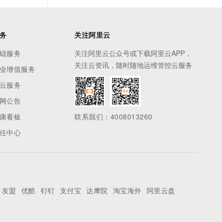
务
关注阿里云
础服务
关注阿里云公众号或下载阿里云APP，
关注云资讯，随时随地运维管控云服务
业增值服务
云服务
网公告
康看板
联系我们：4008013260
任中心
友盟
优酷
钉钉
支付宝
达摩院
淘宝海外
阿里云盘