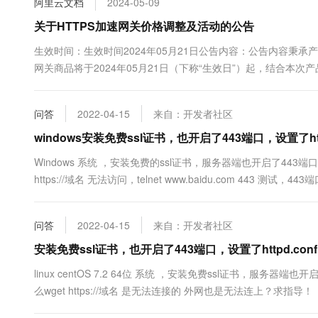
阿里云文档
2024-05-09
10 分钟在聊天系统中增加
专有云
关于HTTPS加速网关价格调整及活动的公告
生效时间：生效时间2024年05月21日公告内容：公告内容秉承
网关商品将于2024年05月21日（下称“生效日”）起，结合本
名、基础版-单域名、...
问答
2022-04-15
来自：开发者社区
windows安装免费ssl证书，也开启了443端口，设置了httpd
Windows 系统 ，安装免费的ssl证书，服务器端也开启了443端口，并设
https://域名 无法访问，telnet www.baidu.com 443 测试，
问答
2022-04-15
来自：开发者社区
安装免费ssl证书，也开启了443端口，设置了httpd.conf
linux centOS 7.2 64位 系统 ，安装免费ssl证书，服务器端也
么wget https://域名 是无法连接的 外网也是无法连上？求指导！