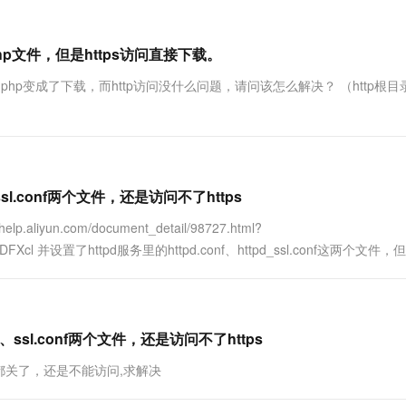
hp文件，但是https访问直接下载。
php变成了下载，而http访问没什么问题，请问该怎么解决？ （http根目
_ssl.conf两个文件，还是访问不了https
iyun.com/document_detail/98727.html?
a179f8vDFXcl 并设置了httpd服务里的httpd.conf、httpd_ssl.conf这两个文
、ssl.conf两个文件，还是访问不了https
关了，还是不能访问,求解决