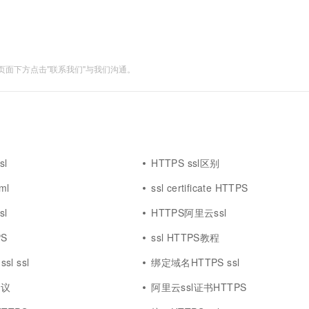
面下方点击"联系我们"与我们沟通。
sl
HTTPS ssl区别
ml
ssl certificate HTTPS
sl
HTTPS阿里云ssl
PS
ssl HTTPS教程
sl ssl
绑定域名HTTPS ssl
协议
阿里云ssl证书HTTPS