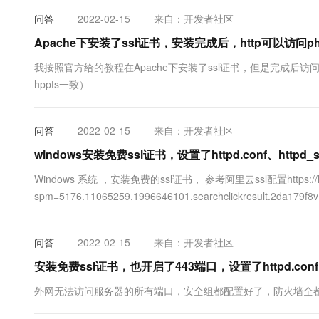
问答
2022-02-15
来自：开发者社区
Apache下安装了ssl证书，安装完成后，http可以访问p
我按照官方给的教程在Apache下安装了ssl证书，但是完成后访问
hppts一致）
问答
2022-02-15
来自：开发者社区
windows安装免费ssl证书，设置了httpd.conf、httpd
Windows 系统 ，安装免费的ssl证书， 参考阿里云ssl配置https://help.al
spm=5176.11065259.1996646101.searchclickresult.2d
么...
问答
2022-02-15
来自：开发者社区
安装免费ssl证书，也开启了443端口，设置了httpd.conf
外网无法访问服务器的所有端口，安全组都配置好了，防火墙全都