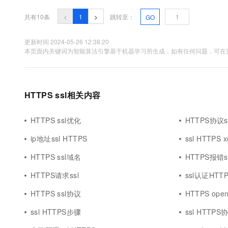
共有10条
<
1
>
跳转至：
GO
更新时间 2024-05-26 12:38:20
本页面内关键词为智能算法引擎基于机器学习所生成，如有任何问题，可在页
HTTPS ssl相关内容
HTTPS ssl优化
HTTPS协议s
ip地址ssl HTTPS
ssl HTTPS x
HTTPS ssl域名
HTTPS报错s
HTTPS请求ssl
ssl认证HTT
HTTPS ssl协议
HTTPS opens
ssl HTTPS步骤
ssl HTTPS