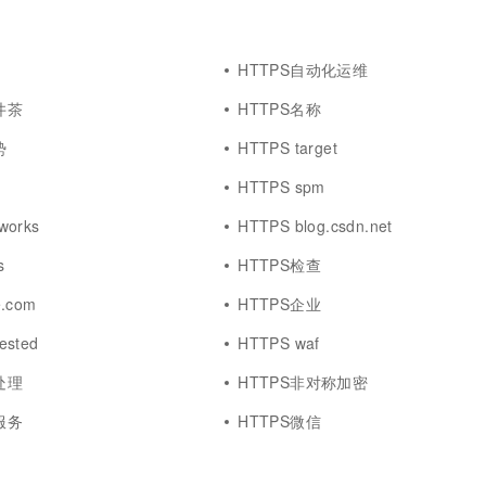
HTTPS自动化运维
井茶
HTTPS名称
势
HTTPS target
HTTPS spm
works
HTTPS blog.csdn.net
s
HTTPS检查
e.com
HTTPS企业
ested
HTTPS waf
处理
HTTPS非对称加密
服务
HTTPS微信