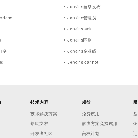
Jenkins自动发布
erless
Jenkins管理员
Jenkins ack
m
Jenkins区别
时任务
Jenkins企业级
us
Jenkins cannot
价
技术内容
权益
服
技术解决方案
免费试用
基
帮助文档
解决方案免费试用
企
开发者社区
高校计划
迁